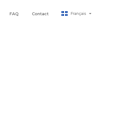
Polski
Français
FAQ
Contact
日本語