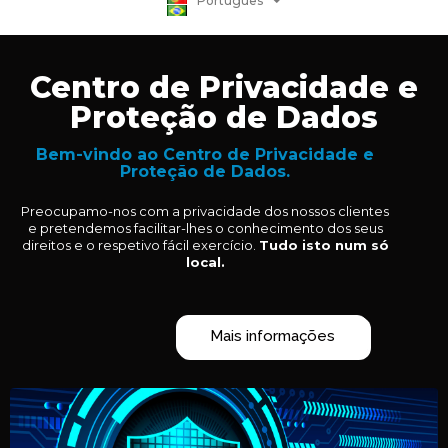
Português
日本語
Centro de Privacidade e
Proteção de Dados
Bem-vindo ao Centro de Privacidade e
Proteção de Dados.
Preocupamo-nos com a privacidade dos nossos clientes
e pretendemos facilitar-lhes o conhecimento dos seus
direitos e o respetivo fácil exercício.
Tudo isto num só
local.
Mais informações