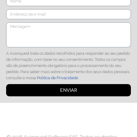
A Avanquest trata os dados recolhidos para responder ao seu pedido
de informação, com base no seu consentimento. Todos os campos
são de preenchimento obrigatório para o processamento do seu
pedido. Para saber mais sobre o tratamento dos seus dados pessoais,
consulte a nossa
Política de Privacidade
.
ENVIAR