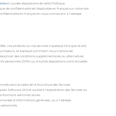
ières
en sus des dispositions de cette Politique.
e de confidentialité est disponible en français sur notre site
identialité en français en nous contactant à l’adresse
Web, nos produits ou nos services à quelque titre que ce soit,
 fournisseurs, et explique comment nous traitons les
fessionnel, des conditions supplémentaires ou alternatives
s personnels (DPA) ou d’autres dispositions contractuelles
els dans le cadre de la fourniture des Services.
est Software SAS et soutient l’exploitation des Services au
e fonctions administratives.
emandes d’informations générales, ou à l’adresse
 personnels.