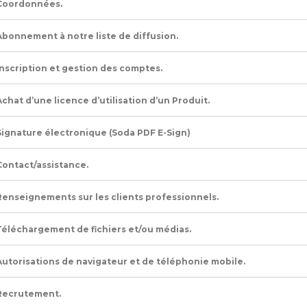
Coordonnées.
Abonnement à notre liste de diffusion.
Inscription et gestion des comptes.
Achat d’une licence d’utilisation d’un Produit.
Signature électronique (Soda PDF E-Sign)
Contact/assistance.
Renseignements sur les clients professionnels.
Téléchargement de fichiers et/ou médias.
Autorisations de navigateur et de téléphonie mobile.
Recrutement.