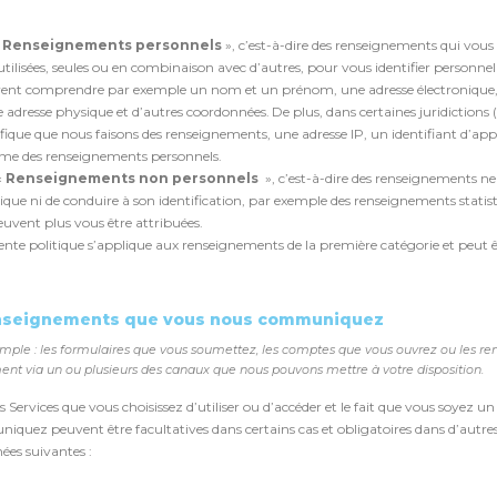
«
Renseignements personnels
», c’est-à-dire des renseignements qui vous
 utilisées, seules ou en combinaison avec d’autres, pour vous identifier perso
ent comprendre par exemple un nom et un prénom, une adresse électronique, 
e adresse physique et d’autres coordonnées. De plus, dans certaines juridiction
ifique que nous faisons des renseignements, une adresse IP, un identifiant d’ap
e des renseignements personnels.
«
Renseignements non personnels
», c’est-à-dire des renseignements n
ique ni de conduire à son identification, par exemple des renseignements stati
euvent plus vous être attribuées.
ente politique s’applique aux renseignements de la première catégorie et peut êt
enseignements que vous nous communiquez
mple : les formulaires que vous soumettez, les comptes que vous ouvrez ou les r
ent via un ou plusieurs des canaux que nous pouvons mettre à votre disposition.
es Services que vous choisissez d’utiliser ou d’accéder et le fait que vous soyez 
quez peuvent être facultatives dans certains cas et obligatoires dans d’autre
ées suivantes :