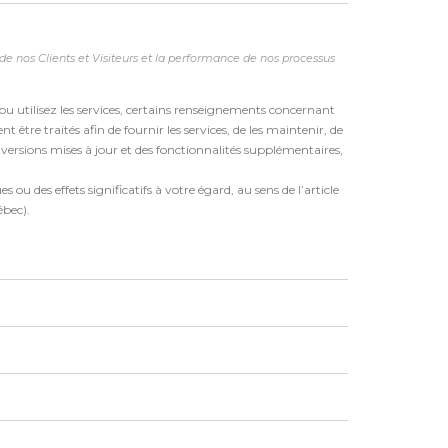
de nos Clients et Visiteurs et la performance de nos processus
 ou utilisez les services, certains renseignements concernant
t être traités afin de fournir les services, de les maintenir, de
s versions mises à jour et des fonctionnalités supplémentaires,
ou des effets significatifs à votre égard, au sens de l’article
ébec).