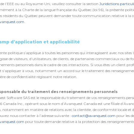
 de l’EEE ou au Royaume-Uni, veuillez consulter la section
Juridictions particul
ément à la Charte de la langue française du Québec (loi 96), la présente politiqu
s résidents du Québec peuvent demander toute communication relative à la conf
vanquest.com
.
amp d’application et applicabilité
ente politique s’applique à toutes les personnes qui interagissent avec nos sites 
’agisse de visiteurs, d’utilisateurs, de clients, de partenaires commerciaux ou de
nements personnels dans le cadre de ces interactions. Si vous êtes un client pro
 s’appliquer à vous, notamment un accord sur le traitement des renseignement
ère de confidentialité régissant notre relation.
Responsable du traitement des renseignements personnels
st Software SAS est le responsable du traitement de vos renseignements personn
 Canada Inc., opérant sous le nom d’Avanquest Canada est une filiale d’Avanqu
 notamment en matière de relations avec la clientèle, de conformité locale et d
uvez nous contacter à l’adresse suivante :
contact@avanquest.com
pour les d
vanquest.com
pour toute demande relative à la protection des renseignements