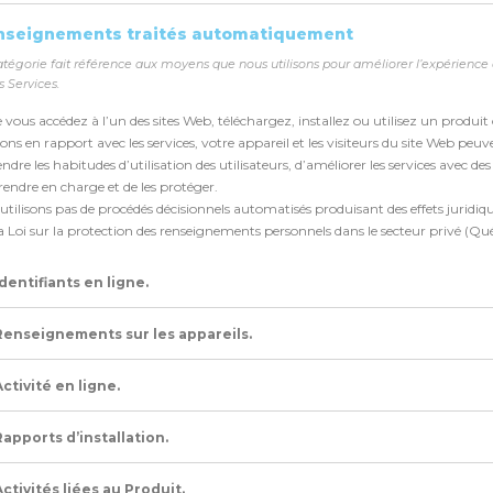
enseignements traités automatiquement
atégorie fait référence aux moyens que nous utilisons pour améliorer l’expérience 
 Services.
 vous accédez à l’un des sites Web, téléchargez, installez ou utilisez un produit
ons en rapport avec les services, votre appareil et les visiteurs du site Web peuven
dre les habitudes d’utilisation des utilisateurs, d’améliorer les services avec de
prendre en charge et de les protéger.
tilisons pas de procédés décisionnels automatisés produisant des effets juridiques 
 la Loi sur la protection des renseignements personnels dans le secteur privé (Qu
Identifiants en ligne.
Renseignements sur les appareils.
Activité en ligne.
Rapports d’installation.
Activités liées au Produit.