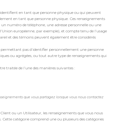
 identifient en tant que personne physique ou qui peuvent
nnellement en tant que personne physique. Ces renseignements
un numéro de téléphone, une adresse personnelle ou une
s (l’Union européenne, par exemple), et compte tenu de l’usage
pareil et des témoins peuvent également être considérés
e permettant pas d’identifier personnellement une personne
stiques ou agrégées, ou tout autre type de renseignements qui
re traitée de l’une des manières suivantes :
enseignements que vous partagez lorsque vous nous contactez
un Client ou un Utilisateur, les renseignements que vous nous
s. Cette catégorie comprend une ou plusieurs des catégories